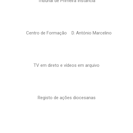
Tribunal de Primeira Instância
Centro de Formação D. António Marcelino
TV em direto e vídeos em arquivo
Registo de ações diocesanas