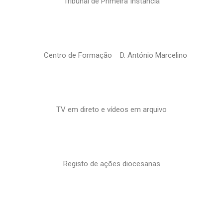
Tribunal de Primeira Instância
Centro de Formação D. António Marcelino
TV em direto e vídeos em arquivo
Registo de ações diocesanas