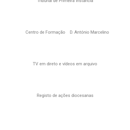
Tribunal de Primeira Instância
Centro de Formação D. António Marcelino
TV em direto e vídeos em arquivo
Registo de ações diocesanas