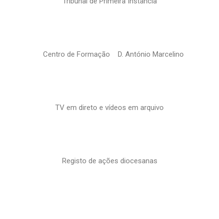
Tribunal de Primeira Instância
Centro de Formação D. António Marcelino
TV em direto e vídeos em arquivo
Registo de ações diocesanas