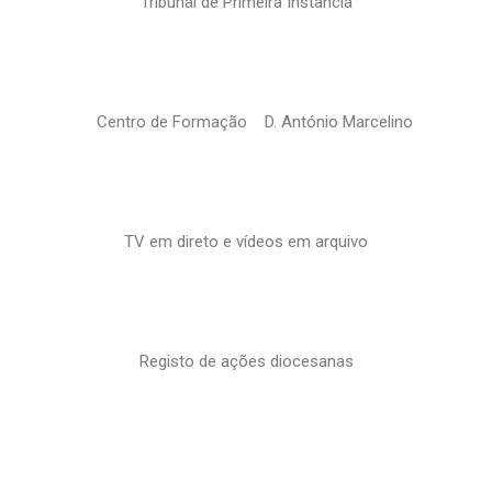
Tribunal de Primeira Instância
Centro de Formação D. António Marcelino
TV em direto e vídeos em arquivo
Registo de ações diocesanas