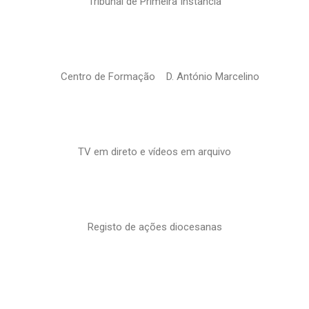
Tribunal de Primeira Instância
Centro de Formação D. António Marcelino
TV em direto e vídeos em arquivo
Registo de ações diocesanas