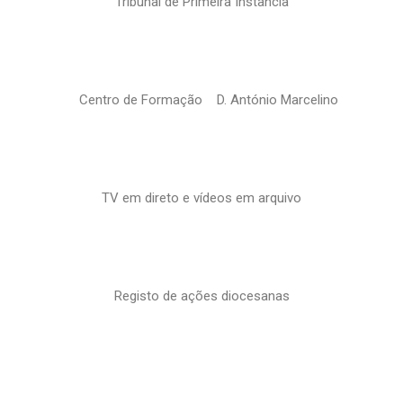
Tribunal de Primeira Instância
Centro de Formação D. António Marcelino
TV em direto e vídeos em arquivo
Registo de ações diocesanas