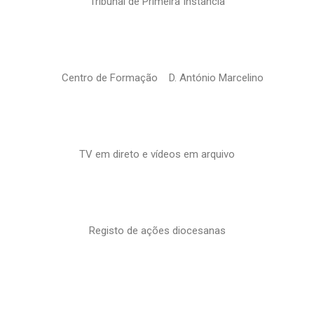
Tribunal de Primeira Instância
Centro de Formação D. António Marcelino
TV em direto e vídeos em arquivo
Registo de ações diocesanas