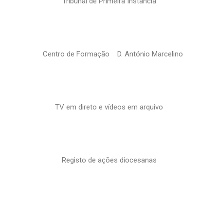
Tribunal de Primeira Instância
Centro de Formação D. António Marcelino
TV em direto e vídeos em arquivo
Registo de ações diocesanas