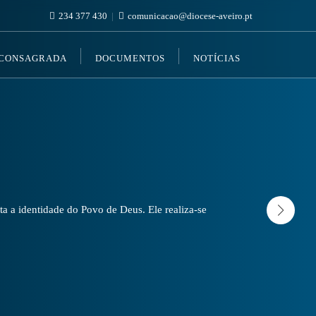
234 377 430
comunicacao@diocese-aveiro.pt
 CONSAGRADA
DOCUMENTOS
NOTÍCIAS
a a identidade do Povo de Deus. Ele realiza-se