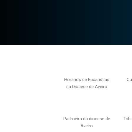
Horários de Eucaristias
Cú
na Diocese de Aveiro
Padroeira da diocese de
Trib
Aveiro