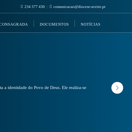
234 377 430
comunicacao@diocese-aveiro.pt
 CONSAGRADA
DOCUMENTOS
NOTÍCIAS
a a identidade do Povo de Deus. Ele realiza-se