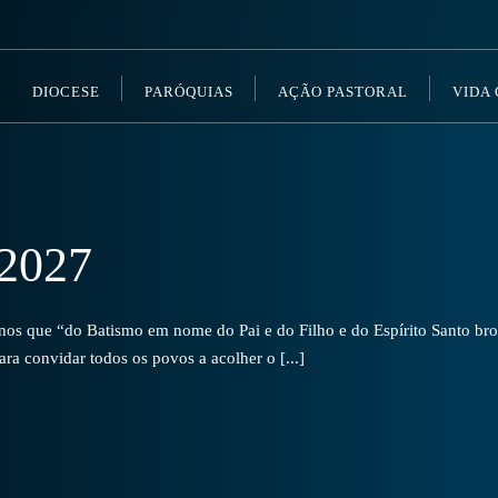
DIOCESE
PARÓQUIAS
AÇÃO PASTORAL
VIDA
2027
s que “do Batismo em nome do Pai e do Filho e do Espírito Santo brot
a convidar todos os povos a acolher o [...]