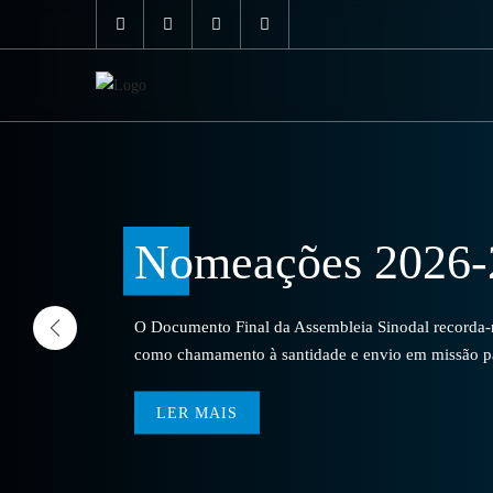
Nomeações 2026-
O Documento Final da Assembleia Sinodal recorda-no
como chamamento à santidade e envio em missão par
LER MAIS