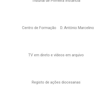
Tribunal de Primeira Instância
Centro de Formação D. António Marcelino
TV em direto e vídeos em arquivo
Registo de ações diocesanas