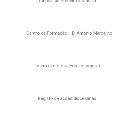
Tribunal de Primeira Instância
Centro de Formação D. António Marcelino
TV em direto e vídeos em arquivo
Registo de ações diocesanas