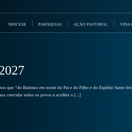
DIOCESE
PARÓQUIAS
AÇÃO PASTORAL
VIDA
2027
s que “do Batismo em nome do Pai e do Filho e do Espírito Santo brot
a convidar todos os povos a acolher o [...]