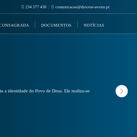
234 377 430
comunicacao@diocese-aveiro.pt
 CONSAGRADA
DOCUMENTOS
NOTÍCIAS
a a identidade do Povo de Deus. Ele realiza-se