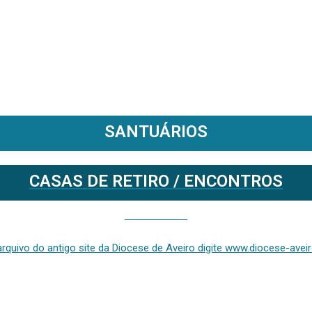
SANTUÁRIOS
CASAS DE RETIRO / ENCONTROS
Se deseja aceder ao arquivo do anterior site da diocese [ativo até fevereiro de 2024], clique aqui ou digite www.diocese-aveiro.pt/v2
rquivo do antigo site da Diocese de Aveiro digite www.diocese-aveiro