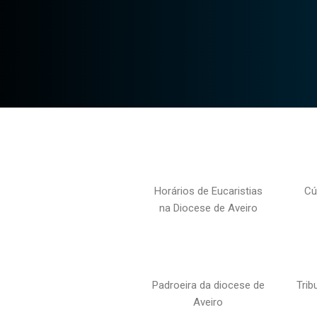
Horários de Eucaristias
Cú
na Diocese de Aveiro
Padroeira da diocese de
Trib
Aveiro