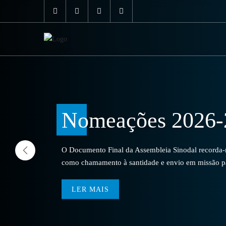
Nomeações 2026-
O Documento Final da Assembleia Sinodal recorda-no
como chamamento à santidade e envio em missão par
LER MAIS