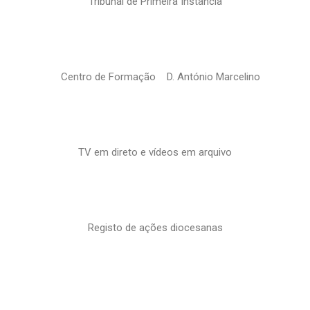
Tribunal de Primeira Instância
Centro de Formação D. António Marcelino
TV em direto e vídeos em arquivo
Registo de ações diocesanas