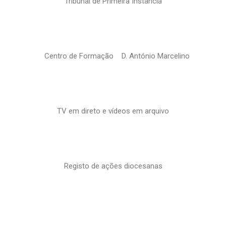
Tribunal de Primeira Instância
Centro de Formação D. António Marcelino
TV em direto e vídeos em arquivo
Registo de ações diocesanas