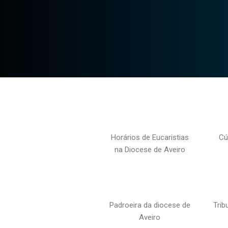
Horários de Eucaristias
Cú
na Diocese de Aveiro
Padroeira da diocese de
Trib
Aveiro