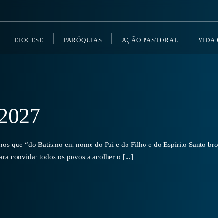
DIOCESE
PARÓQUIAS
AÇÃO PASTORAL
VIDA
2027
s que “do Batismo em nome do Pai e do Filho e do Espírito Santo brot
a convidar todos os povos a acolher o [...]