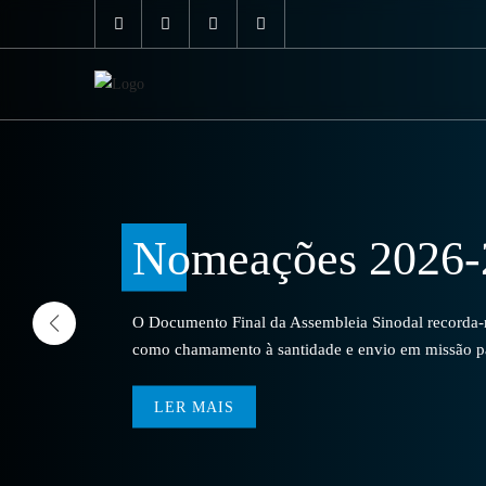
Nomeações 2026-
O Documento Final da Assembleia Sinodal recorda-no
como chamamento à santidade e envio em missão par
LER MAIS