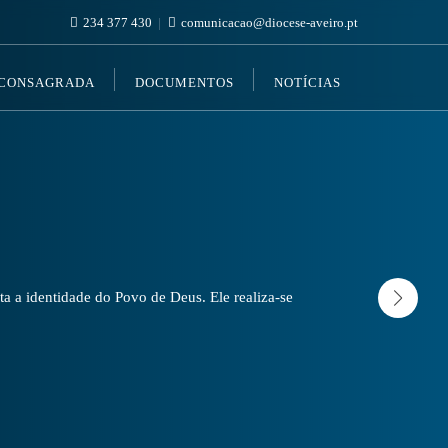
234 377 430
comunicacao@diocese-aveiro.pt
 CONSAGRADA
DOCUMENTOS
NOTÍCIAS
a a identidade do Povo de Deus. Ele realiza-se