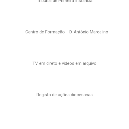
Tribunal de Primeira Instância
Centro de Formação D. António Marcelino
TV em direto e vídeos em arquivo
Registo de ações diocesanas