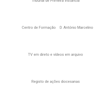
Tribunal de Primeira Instância
Centro de Formação D. António Marcelino
TV em direto e vídeos em arquivo
Registo de ações diocesanas