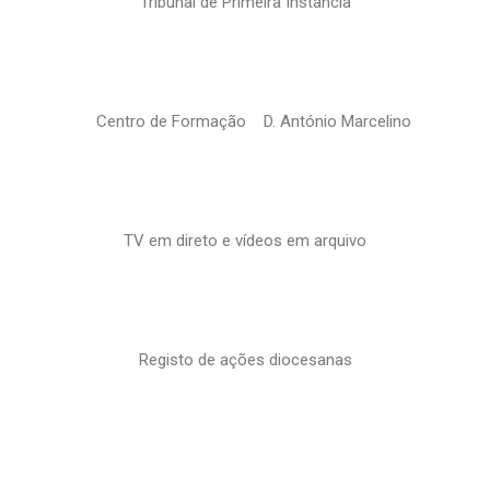
Tribunal de Primeira Instância
Centro de Formação D. António Marcelino
TV em direto e vídeos em arquivo
Registo de ações diocesanas