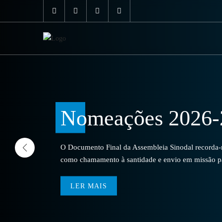
Skip
to
content
Nomeações 2026-
O Documento Final da Assembleia Sinodal recorda-no
como chamamento à santidade e envio em missão par
LER MAIS