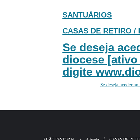
SANTUÁRIOS
CASAS DE RETIRO 
Se deseja aced
diocese [ativo
digite www.dio
Se deseja aceder ao 
AÇÃO PASTORAL
Agenda
CASAS DE RETI