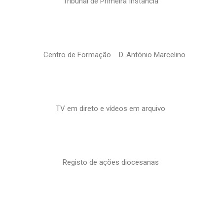
Tribunal de Primeira Instância
Centro de Formação D. António Marcelino
TV em direto e vídeos em arquivo
Registo de ações diocesanas