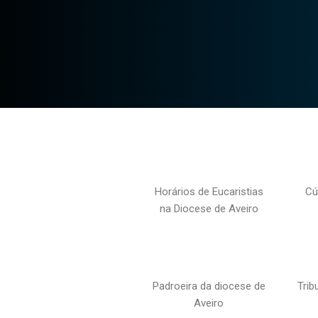
Horários de Eucaristias
Cú
na Diocese de Aveiro
Padroeira da diocese de
Trib
Aveiro