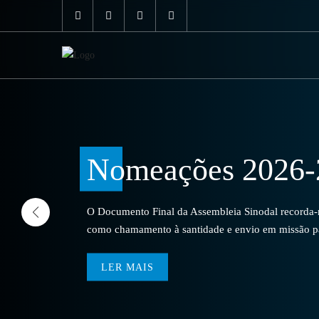
Nomeações 2026-
O Documento Final da Assembleia Sinodal recorda-no
como chamamento à santidade e envio em missão par
LER MAIS