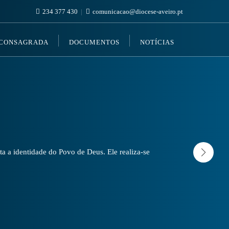
234 377 430
comunicacao@diocese-aveiro.pt
 CONSAGRADA
DOCUMENTOS
NOTÍCIAS
a a identidade do Povo de Deus. Ele realiza-se