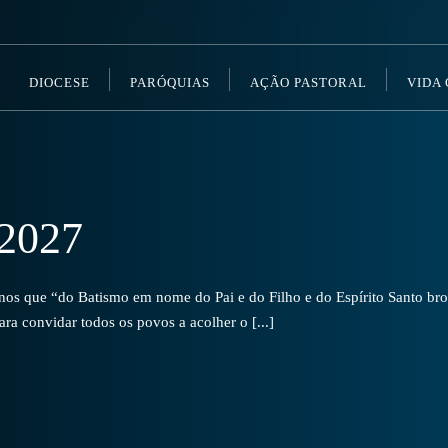
DIOCESE
PARÓQUIAS
AÇÃO PASTORAL
VIDA
2027
s que “do Batismo em nome do Pai e do Filho e do Espírito Santo brot
a convidar todos os povos a acolher o [...]