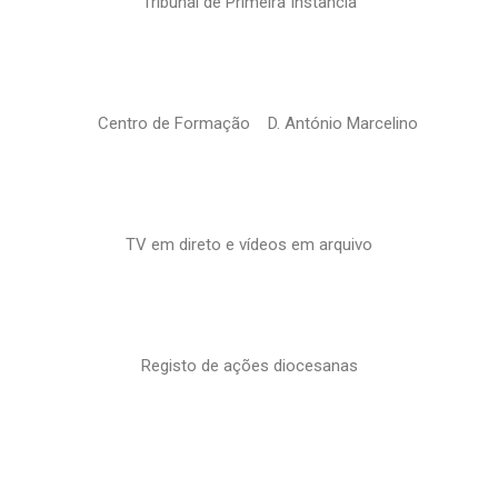
Tribunal de Primeira Instância
Centro de Formação D. António Marcelino
TV em direto e vídeos em arquivo
Registo de ações diocesanas