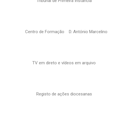
Tribunal de Primeira Instância
Centro de Formação D. António Marcelino
TV em direto e vídeos em arquivo
Registo de ações diocesanas