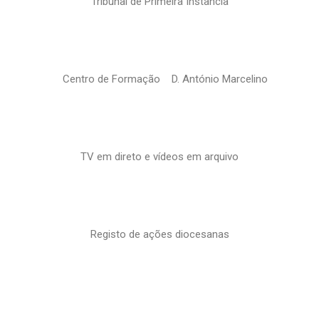
Tribunal de Primeira Instância
Centro de Formação D. António Marcelino
TV em direto e vídeos em arquivo
Registo de ações diocesanas