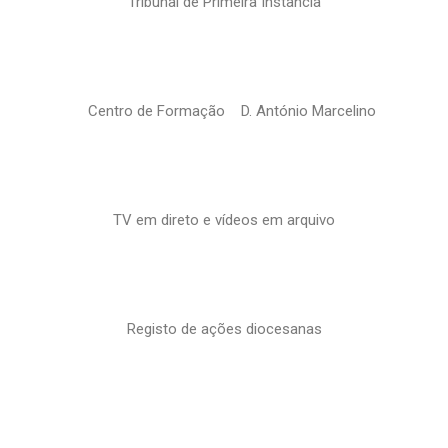
Tribunal de Primeira Instância
Centro de Formação D. António Marcelino
TV em direto e vídeos em arquivo
Registo de ações diocesanas