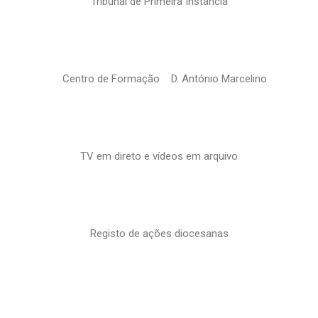
Tribunal de Primeira Instância
Centro de Formação D. António Marcelino
TV em direto e vídeos em arquivo
Registo de ações diocesanas