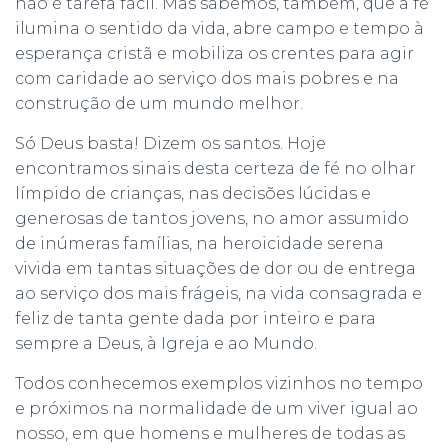
não é tarefa fácil. Mas sabemos, também, que a fé
ilumina o sentido da vida, abre campo e tempo à
esperança cristã e mobiliza os crentes para agir
com caridade ao serviço dos mais pobres e na
construção de um mundo melhor.
Só Deus basta! Dizem os santos. Hoje
encontramos sinais desta certeza de fé no olhar
límpido de crianças, nas decisões lúcidas e
generosas de tantos jovens, no amor assumido
de inúmeras famílias, na heroicidade serena
vivida em tantas situações de dor ou de entrega
ao serviço dos mais frágeis, na vida consagrada e
feliz de tanta gente dada por inteiro e para
sempre a Deus, à Igreja e ao Mundo.
Todos conhecemos exemplos vizinhos no tempo
e próximos na normalidade de um viver igual ao
nosso, em que homens e mulheres de todas as