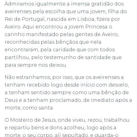
Admiramos igualmente a imensa gratidão dos
aveirenses pela escolha que uma jovem, filha do
Rei de Portugal, nascida em Lisboa, fizera por
Aveiro. Aqui encontrou a jovem Princesa o
carinho manifestado pelas gentes de Aveiro,
reconhecidas pelas bênçãos que nela
encontraram, pela caridade que com todos
partilhou, pelo testemunho de santidade que
para sempre nos deixou.
Não estranhamos, por isso, que os aveirenses a
tenham recebido logo desde início com desvelo,
a tenham sentido sempre como uma bênção de
Deus e a tenham proclamado, de imediato após a
morte, como santa.
O Mosteiro de Jesus, onde viveu, rezou, trabalhou
e repartiu bens e dons acolheu, logo após a
morte, o seu corpo, ali sepultado, e guarda-o