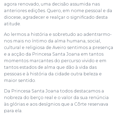
agora renovado, uma decisão assumida nas
anteriores edições. Quero, em nome pessoal e da
diocese, agradecer e realçar o significado desta
atitude.
Ao lermos a história e sobretudo ao adentrarmo-
nos mais no íntimo da alma humana, social,
cultural e religiosa de Aveiro sentimos a presença
e a acção da Princesa Santa Joana em tantos
momentos marcantes do percurso vivido e em
tantos estados de alma que dão à vida das
pessoas e à história da cidade outra beleza e
maior sentido.
Da Princesa Santa Joana todos destacamos a
nobreza do berço real e o valor da sua renúncia
às glórias e aos desígnios que a Côrte reservava
para ela.