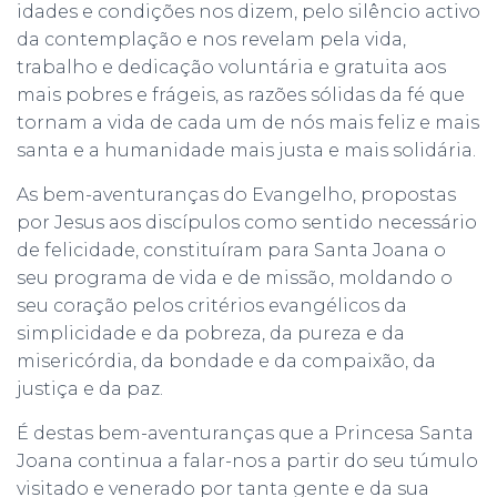
idades e condições nos dizem, pelo silêncio activo
da contemplação e nos revelam pela vida,
trabalho e dedicação voluntária e gratuita aos
mais pobres e frágeis, as razões sólidas da fé que
tornam a vida de cada um de nós mais feliz e mais
santa e a humanidade mais justa e mais solidária.
As bem-aventuranças do Evangelho, propostas
por Jesus aos discípulos como sentido necessário
de felicidade, constituíram para Santa Joana o
seu programa de vida e de missão, moldando o
seu coração pelos critérios evangélicos da
simplicidade e da pobreza, da pureza e da
misericórdia, da bondade e da compaixão, da
justiça e da paz.
É destas bem-aventuranças que a Princesa Santa
Joana continua a falar-nos a partir do seu túmulo
visitado e venerado por tanta gente e da sua