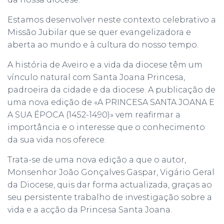
Estamos desenvolver neste contexto celebrativo a
Missão Jubilar que se quer evangelizadora e
aberta ao mundo e à cultura do nosso tempo.
A história de Aveiro e a vida da diocese têm um
vínculo natural com Santa Joana Princesa,
padroeira da cidade e da diocese. A publicação de
uma nova edição de «A PRINCESA SANTA JOANA E
A SUA ÉPOCA (1452-1490)» vem reafirmar a
importância e o interesse que o conhecimento
da sua vida nos oferece.
Trata-se de uma nova edição a que o autor,
Monsenhor João Gonçalves Gaspar, Vigário Geral
da Diocese, quis dar forma actualizada, graças ao
seu persistente trabalho de investigação sobre a
vida e a acção da Princesa Santa Joana.