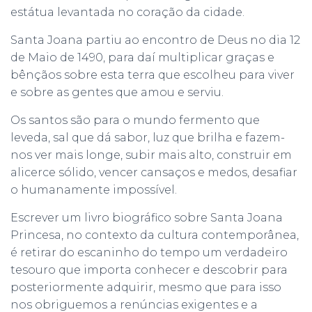
estátua levantada no coração da cidade.
Santa Joana partiu ao encontro de Deus no dia 12
de Maio de 1490, para daí multiplicar graças e
bênçãos sobre esta terra que escolheu para viver
e sobre as gentes que amou e serviu.
Os santos são para o mundo fermento que
leveda, sal que dá sabor, luz que brilha e fazem-
nos ver mais longe, subir mais alto, construir em
alicerce sólido, vencer cansaços e medos, desafiar
o humanamente impossível.
Escrever um livro biográfico sobre Santa Joana
Princesa, no contexto da cultura contemporânea,
é retirar do escaninho do tempo um verdadeiro
tesouro que importa conhecer e descobrir para
posteriormente adquirir, mesmo que para isso
nos obriguemos a renúncias exigentes e a