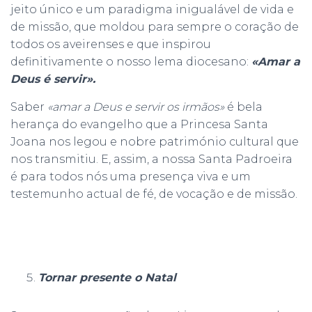
jeito único e um paradigma inigualável de vida e
de missão, que moldou para sempre o coração de
todos os aveirenses e que inspirou
definitivamente o nosso lema diocesano:
«Amar a
Deus é servir».
Saber
«amar a Deus e servir os irmãos»
é bela
herança do evangelho que a Princesa Santa
Joana nos legou e nobre património cultural que
nos transmitiu. E, assim, a nossa Santa Padroeira
é para todos nós uma presença viva e um
testemunho actual de fé, de vocação e de missão.
Tornar presente o Natal