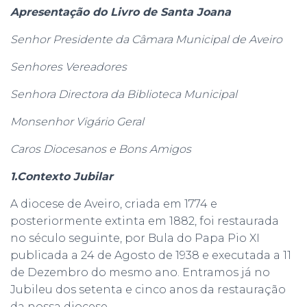
r
Apresentação do Livro de Santa Joana
:
Senhor Presidente da Câmara Municipal de Aveiro
Senhores Vereadores
Senhora Directora da Biblioteca Municipal
Monsenhor Vigário Geral
Caros Diocesanos e Bons Amigos
1.Contexto Jubilar
A diocese de Aveiro, criada em 1774 e
posteriormente extinta em 1882, foi restaurada
no século seguinte, por Bula do Papa Pio XI
publicada a 24 de Agosto de 1938 e executada a 11
de Dezembro do mesmo ano. Entramos já no
Jubileu dos setenta e cinco anos da restauração
da nossa diocese.