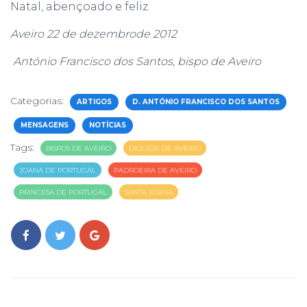
Natal, abençoado e feliz.
Aveiro 22 de dezembrode 2012
António Francisco dos Santos, bispo de Aveiro
Categorias:
ARTIGOS
D. ANTÓNIO FRANCISCO DOS SANTOS
MENSAGENS
NOTÍCIAS
Tags:
BISPOS DE AVEIRO
DIOCESE DE AVEIRO
JOANA DE PORTUGAL
PADROEIRA DE AVEIRO
PRINCESA DE PORTUGAL
SANTA JOANA