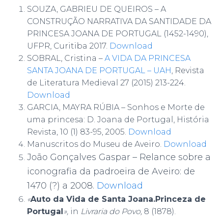
r
SOUZA, GABRIEU DE QUEIROS –
A
CONSTRUÇÃO NARRATIVA DA SANTIDADE DA
:
PRINCESA JOANA DE PORTUGAL (1452-1490),
UFPR, Curitiba 2017.
Download
SOBRAL, Cristina –
A VIDA DA PRINCESA
SANTA JOANA DE PORTUGAL – UAH
,
Revista
de Literatura Medieval 27 (2015) 213-224.
Download
GARCIA, MAYRA RÚBIA – Sonhos e Morte de
uma princesa: D. Joana de Portugal, História
Revista, 10 (1) 83-95, 2005.
Download
Manuscritos do Museu de Aveiro.
Download
João Gonçalves Gaspar –
Relance sobre a
iconografia da padroeira de Aveiro: de
1470 (?) a 2008.
Download
«
Auto da Vida de Santa Joana.Princeza de
Portugal
»
,
in
Livraria do Povo,
8 (1878).