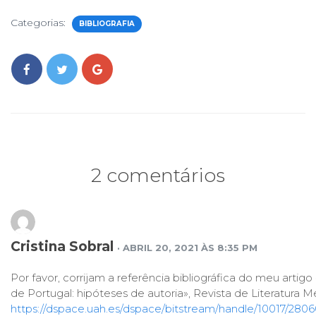
Categorias:
BIBLIOGRAFIA
2 comentários
Cristina Sobral
· ABRIL 20, 2021 ÀS 8:35 PM
Por favor, corrijam a referência bibliográfica do meu artig
de Portugal: hipóteses de autoria», Revista de Literatura Me
https://dspace.uah.es/dspace/bitstream/handle/10017/280