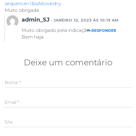
sequence=1&isAllowed=y
Muito obrigada.
admin_SJ
· JANEIRO 12, 2023 ÀS 10:19 AM
Muito obrigado pela indicação.
RESPONDER
Bem haja.
Deixe um comentário
Nome
*
Email
*
Site