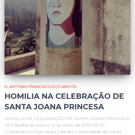
D. ANTÓNIO FRANCISCO DOS SANTOS
HOMILIA NA CELEBRAÇÃO DE
SANTA JOANA PRINCESA
HOMILIA NA CELEBRAÇÃO DE SANTA JOANA PRINCESA
Sé Catedral de Aveiro, 12 de Maio de 2010-05-09
1.Celebramos hoje nesta Catedral a solenidade de Santa