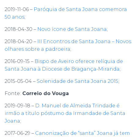
2019-11-06 –
Paróquia de Santa Joana comemora
50 anos
;
2018-04-30 –
Novo ícone de Santa Joana
;
2018-04-20 –
III Encontros de Santa Joana – Novos
olhares sobre a padroeira
;
2016-09-15 –
Bispo de Aveiro oferece relíquia de
Santa Joana à Diocese de Bragança-Miranda
;
2015-05-04 –
Solenidade de Santa Joana 2015
;
Fonte:
Correio do Vouga
2019-09-18 –
D. Manuel de Almeida Trindade é
irmão a título póstumo da Irmandade de Santa
Joana
;
2017-06-29 –
Canonização de “santa” Joana já tem