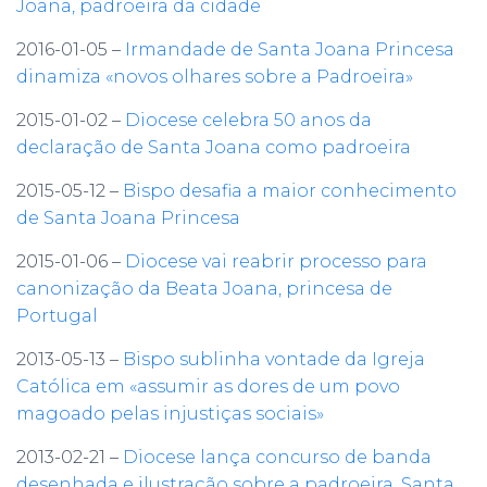
Joana, padroeira da cidade
2016-01-05 –
Irmandade de Santa Joana Princesa
dinamiza «novos olhares sobre a Padroeira»
2015-01-02 –
Diocese celebra 50 anos da
declaração de Santa Joana como padroeira
2015-05-12 –
Bispo desafia a maior conhecimento
de Santa Joana Princesa
2015-01-06 –
Diocese vai reabrir processo para
canonização da Beata Joana, princesa de
Portugal
2013-05-13 –
Bispo sublinha vontade da Igreja
Católica em «assumir as dores de um povo
magoado pelas injustiças sociais»
2013-02-21 –
Diocese lança concurso de banda
desenhada e ilustração sobre a padroeira, Santa