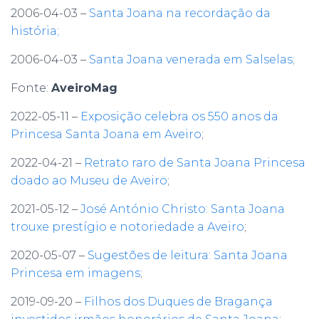
2006-04-03 –
Santa Joana na recordação da
história;
2006-04-03 –
Santa Joana venerada em Salselas;
Fonte:
AveiroMag
2022-05-11 –
Exposição celebra os 550 anos da
Princesa Santa Joana em Aveiro
;
2022-04-21 –
Retrato raro de Santa Joana Princesa
doado ao Museu de Aveiro
;
2021-05-12 –
José António Christo: Santa Joana
trouxe prestígio e notoriedade a Aveiro
;
2020-05-07 –
Sugestões de leitura: Santa Joana
Princesa em imagens
;
2019-09-20 –
Filhos dos Duques de Bragança