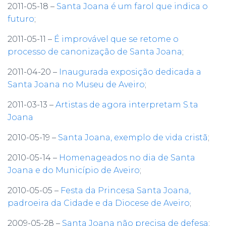
2011-05-18 –
Santa Joana é um farol que indica o
futuro
;
2011-05-11 –
É improvável que se retome o
processo de canonização de Santa Joana
;
2011-04-20 –
Inaugurada exposição dedicada a
Santa Joana no Museu de Aveiro
;
2011-03-13 –
Artistas de agora interpretam S.ta
Joana
2010-05-19 –
Santa Joana, exemplo de vida cristã
;
2010-05-14 –
Homenageados no dia de Santa
Joana e do Município de Aveiro
;
2010-05-05 –
Festa da Princesa Santa Joana,
padroeira da Cidade e da Diocese de Aveiro
;
2009-05-28 –
Santa Joana não precisa de defesa
;