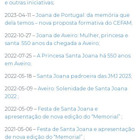
e outras iniciativas
;
r
2023-04-11 –
Joana de Portugal: da memória que
:
dela temos – nova proposta formativa do CEFAM
;
2022-10-27 –
Joana de Aveiro: Mulher, princesa e
santa. 550 anos da chegada a Aveiro
;
2022-07-25 –
A Princesa Santa Joana há 550 anos
em Aveiro
;
2022-05-18 –
Santa Joana padroeira das JMJ 2023
;
2022-05-09 –
Aveiro: Solenidade de Santa Joana
2022
;
2022-05-09 –
Festa de Santa Joana e
apresentação de nova edição do “Memorial”
;
2021-05-06 –
Festa de Santa Joana e apresentação
de nova edição do “Memorial”
;