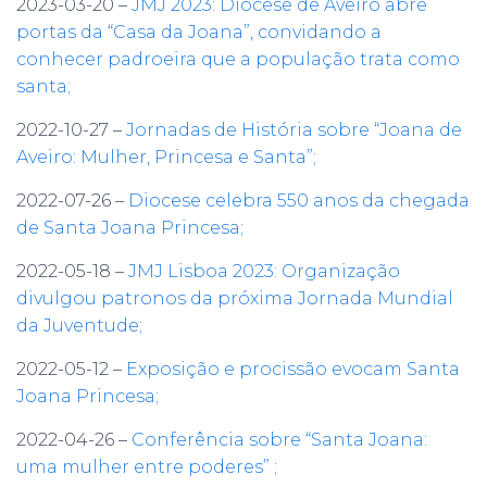
2023-03-20 –
JMJ 2023: Diocese de Aveiro abre
portas da “Casa da Joana”, convidando a
conhecer padroeira que a população trata como
santa;
2022-10-27 –
Jornadas de História sobre “Joana de
Aveiro: Mulher, Princesa e Santa”;
2022-07-26 –
Diocese celebra 550 anos da chegada
de Santa Joana Princesa;
2022-05-18 –
JMJ Lisboa 2023: Organização
divulgou patronos da próxima Jornada Mundial
da Juventude;
2022-05-12 –
Exposição e procissão evocam Santa
Joana Princesa;
2022-04-26 –
Conferência sobre “Santa Joana:
uma mulher entre poderes” ;