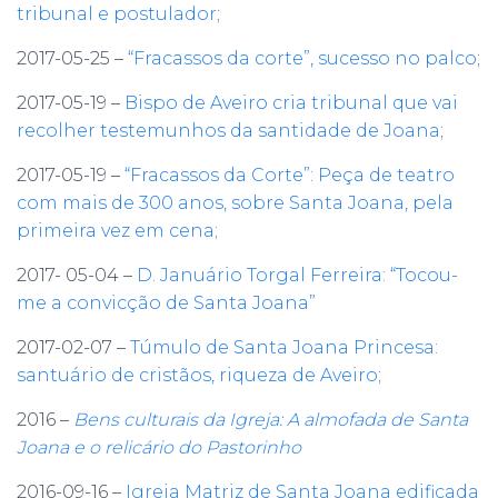
tribunal e postulador
;
2017-05-25 –
“Fracassos da corte”, sucesso no palco
;
2017-05-19 –
Bispo de Aveiro cria tribunal que vai
recolher testemunhos da santidade de Joana
;
2017-05-19 –
“Fracassos da Corte”: Peça de teatro
com mais de 300 anos, sobre Santa Joana, pela
primeira vez em cena;
2017- 05-04 –
D. Januário Torgal Ferreira: “Tocou-
me a convicção de Santa Joana”
2017-02-07 –
Túmulo de Santa Joana Princesa:
santuário de cristãos, riqueza de Aveiro
;
2016 –
Bens culturais da Igreja: A almofada de Santa
Joana e o relicário do Pastorinho
2016-09-16 –
Igreja Matriz de Santa Joana edificada