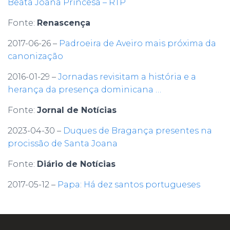
Beata Joana Princesa – RTP
Fonte:
Renascença
2017-06-26 –
Padroeira de Aveiro mais próxima da
canonização
2016-01-29 –
Jornadas revisitam a história e a
herança da presença dominicana …
Fonte:
Jornal de Notícias
2023-04-30 –
Duques de Bragança presentes na
procissão de Santa Joana
Fonte:
Diário de Notícias
2017-05-12 –
Papa: Há dez santos portugueses