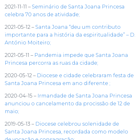
2021-11-11 –
Seminário de Santa Joana Princesa
celebra 70 anos de atividade;
2021-05-12 –
Santa Joana “deu um contributo
importante para a história da espiritualidade” – D.
António Moiteiro;
2021-05-11 –
Pandemia impede que Santa Joana
Princesa percorra as ruas da cidade;
2020-05-12 –
Diocese e cidade celebraram festa de
Santa Joana Princesa em ano diferente ;
2020-04-15 –
Irmandade de Santa Joana Princesa
anunciou o cancelamento da procissão de 12 de
maio;
2019-05-13 –
Diocese celebrou solenidade de
Santa Joana Princesa, recordada como modelo
de vocação e consagração;