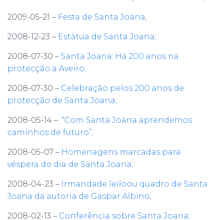
2009-05-21 –
Festa de Santa Joana
;
2008-12-23 –
Estátua de Santa Joana
;
2008-07-30 –
Santa Joana: Há 200 anos na
protecção a Aveiro
;
2008-07-30 –
Celebração pelos 200 anos de
protecção de Santa Joana
;
2008-05-14 –
“Com Santa Joana aprendemos
caminhos de futuro”;
2008-05-07 –
Homenagens marcadas para
véspera do dia de Santa Joana
;
2008-04-23 –
Irmandade leiloou quadro de Santa
Joana da autoria de Gaspar Albino
;
2008-02-13 –
Conferência sobre Santa Joana;