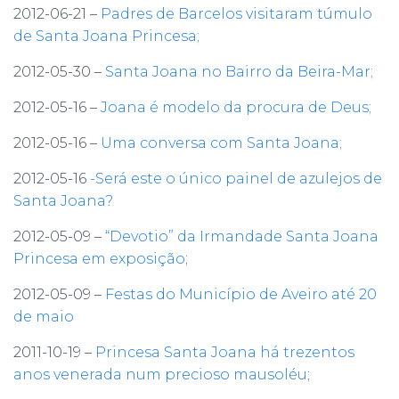
2012-06-21 –
Padres de Barcelos visitaram túmulo
de Santa Joana Princesa;
2012-05-30 –
Santa Joana no Bairro da Beira-Mar;
2012-05-16 –
Joana é modelo da procura de Deus;
2012-05-16 –
Uma conversa com Santa Joana;
2012-05-16
-Será este o único painel de azulejos de
Santa Joana?
2012-05-09 –
“Devotio” da Irmandade Santa Joana
Princesa em exposição
;
2012-05-09 –
Festas do Município de Aveiro até 20
de maio
2011-10-19 –
Princesa Santa Joana há trezentos
anos venerada num precioso mausoléu
;