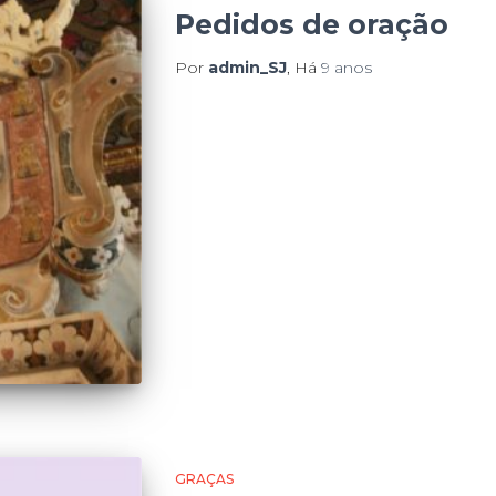
Pedidos de oração
Por
admin_SJ
, Há
9 anos
GRAÇAS