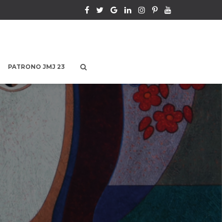
PATRONO JMJ 23