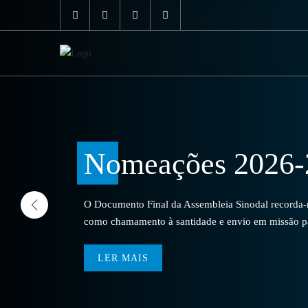
Nomeações 2026-
O Documento Final da Assembleia Sinodal recorda-no
como chamamento à santidade e envio em missão par
LER MAIS