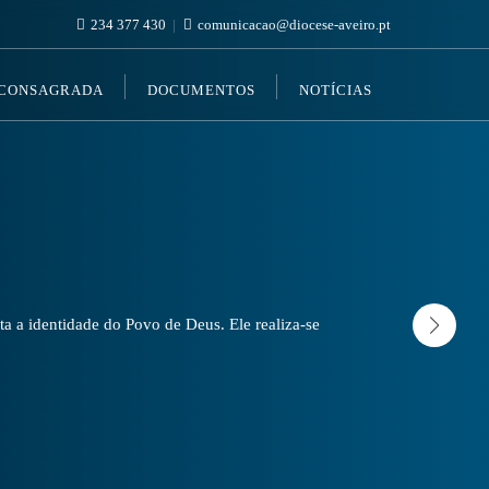
234 377 430
comunicacao@diocese-aveiro.pt
 CONSAGRADA
DOCUMENTOS
NOTÍCIAS
a a identidade do Povo de Deus. Ele realiza-se