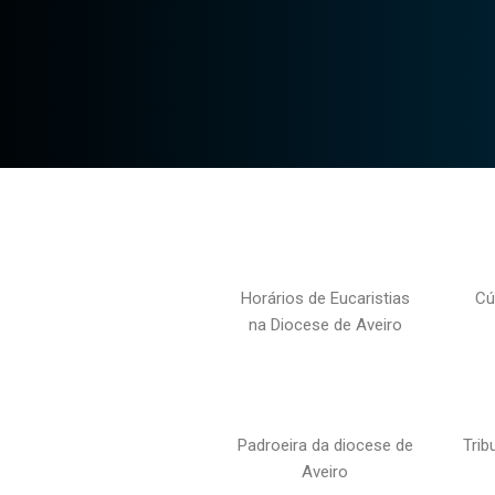
Horários de Eucaristias
Cú
na Diocese de Aveiro
Padroeira da diocese de
Trib
Aveiro