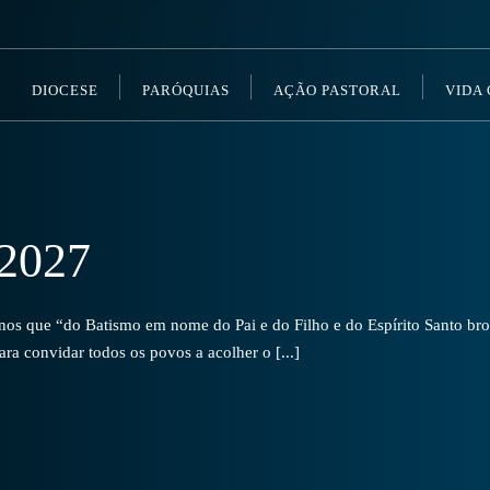
DIOCESE
PARÓQUIAS
AÇÃO PASTORAL
VIDA
2027
s que “do Batismo em nome do Pai e do Filho e do Espírito Santo brot
a convidar todos os povos a acolher o [...]