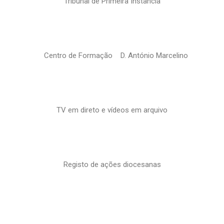
Tribunal de Primeira Instância
Centro de Formação D. António Marcelino
TV em direto e vídeos em arquivo
Registo de ações diocesanas