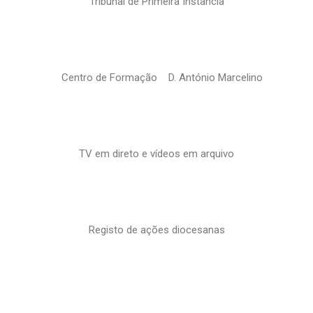
Tribunal de Primeira Instância
Centro de Formação D. António Marcelino
TV em direto e vídeos em arquivo
Registo de ações diocesanas