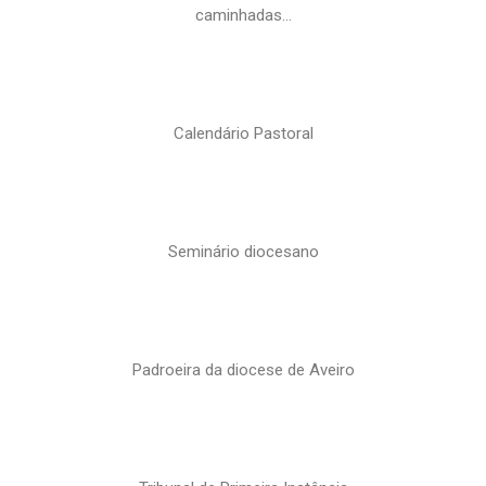
caminhadas…
Calendário Pastoral
Seminário diocesano
Padroeira da diocese de Aveiro