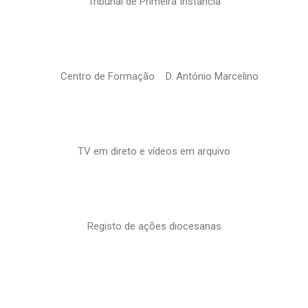
Tribunal de Primeira Instância
Centro de Formação D. António Marcelino
TV em direto e vídeos em arquivo
Registo de ações diocesanas