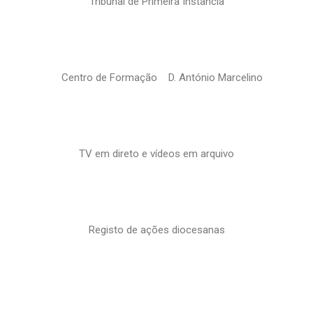
Tribunal de Primeira Instância
Centro de Formação D. António Marcelino
TV em direto e vídeos em arquivo
Registo de ações diocesanas