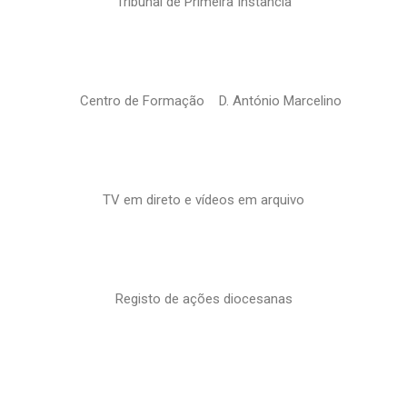
Tribunal de Primeira Instância
Centro de Formação D. António Marcelino
TV em direto e vídeos em arquivo
Registo de ações diocesanas