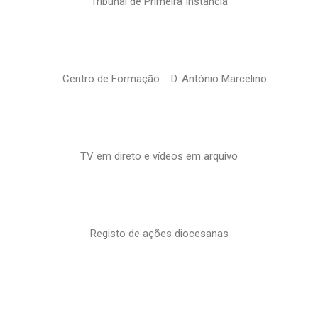
Tribunal de Primeira Instância
Centro de Formação D. António Marcelino
TV em direto e vídeos em arquivo
Registo de ações diocesanas