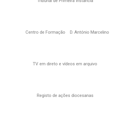
Tribunal de Primeira Instância
Centro de Formação D. António Marcelino
TV em direto e vídeos em arquivo
Registo de ações diocesanas