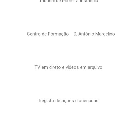
Tribunal de Primeira Instância
Centro de Formação D. António Marcelino
TV em direto e vídeos em arquivo
Registo de ações diocesanas