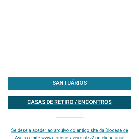
SANTUÁRIOS
CASAS DE RETIRO / ENCONTROS
Se deseja aceder ao arquivo do anterior site da diocese [ativo até fevereiro de 2024], clique aqui ou digite www.diocese-aveiro.pt/v2
Se deseja aceder ao arquivo do antigo site da Diocese de
Aveiro digite www.diocese-aveiro.pt/v2 ou clique aqui!