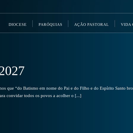
DIOCESE
PARÓQUIAS
AÇÃO PASTORAL
VIDA
2027
s que “do Batismo em nome do Pai e do Filho e do Espírito Santo brot
a convidar todos os povos a acolher o [...]