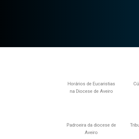
Horários de Eucaristias
Cú
na Diocese de Aveiro
Padroeira da diocese de
Trib
Aveiro