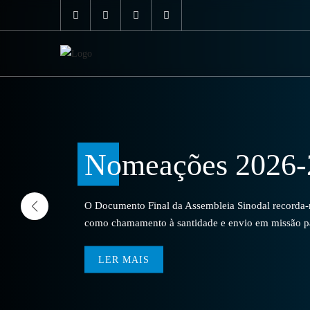
Nomeações 2026-
O Documento Final da Assembleia Sinodal recorda-no
como chamamento à santidade e envio em missão par
LER MAIS