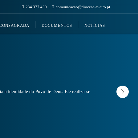
234 377 430
comunicacao@diocese-aveiro.pt
 CONSAGRADA
DOCUMENTOS
NOTÍCIAS
a a identidade do Povo de Deus. Ele realiza-se