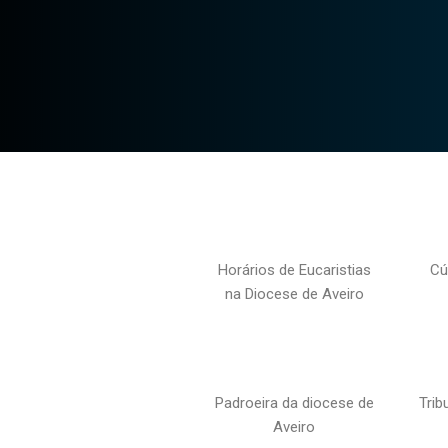
Horários de Eucaristias
Cú
na Diocese de Aveiro
Padroeira da diocese de
Trib
Aveiro