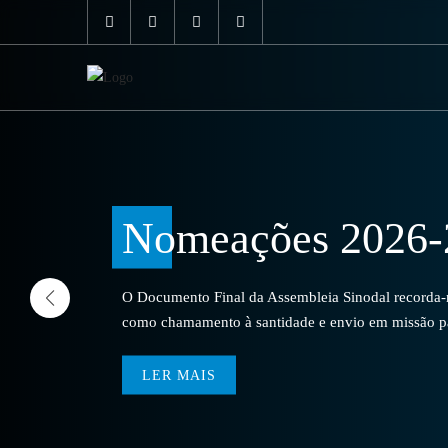
Nomeações 2026-
O Documento Final da Assembleia Sinodal recorda-no
como chamamento à santidade e envio em missão par
LER MAIS