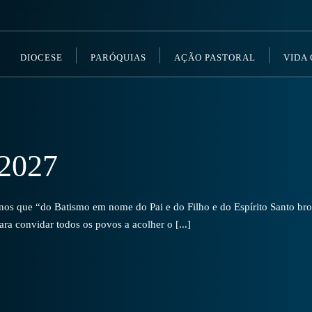
DIOCESE
PARÓQUIAS
AÇÃO PASTORAL
VIDA
2027
s que “do Batismo em nome do Pai e do Filho e do Espírito Santo brot
a convidar todos os povos a acolher o [...]