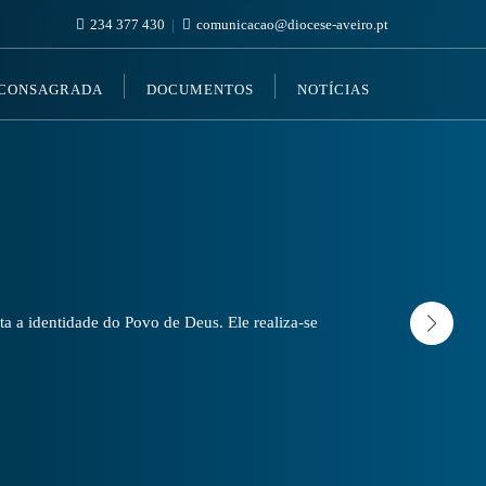
234 377 430
comunicacao@diocese-aveiro.pt
 CONSAGRADA
DOCUMENTOS
NOTÍCIAS
a a identidade do Povo de Deus. Ele realiza-se