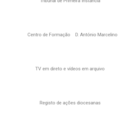
Tribunal de Primeira Instância
Centro de Formação D. António Marcelino
TV em direto e vídeos em arquivo
Registo de ações diocesanas