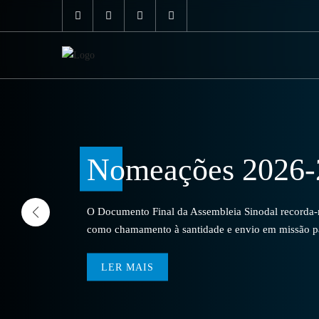
Nomeações 2026-
O Documento Final da Assembleia Sinodal recorda-no
como chamamento à santidade e envio em missão par
LER MAIS