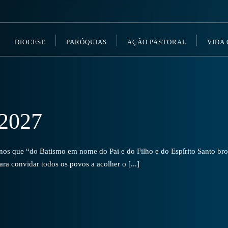
DIOCESE
PARÓQUIAS
AÇÃO PASTORAL
VIDA
2027
s que “do Batismo em nome do Pai e do Filho e do Espírito Santo brot
a convidar todos os povos a acolher o [...]