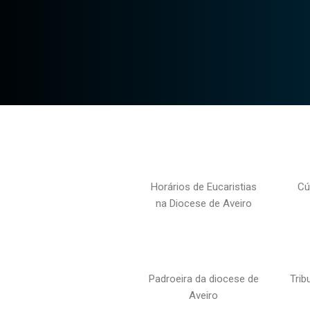
Horários de Eucaristias
Cú
na Diocese de Aveiro
Padroeira da diocese de
Trib
Aveiro