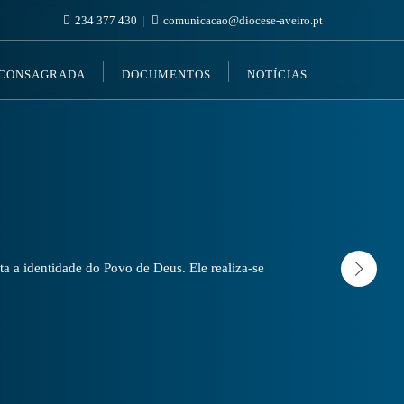
234 377 430
comunicacao@diocese-aveiro.pt
 CONSAGRADA
DOCUMENTOS
NOTÍCIAS
a a identidade do Povo de Deus. Ele realiza-se