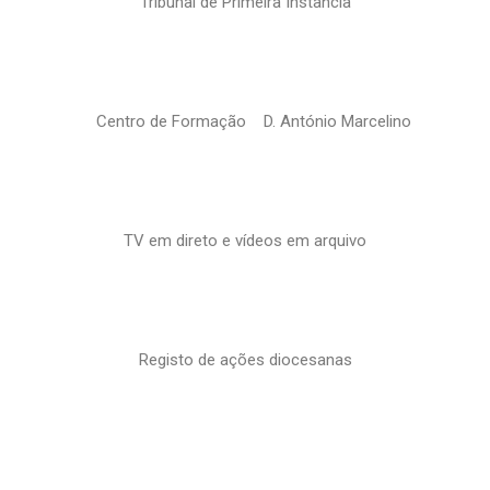
Tribunal de Primeira Instância
Centro de Formação D. António Marcelino
TV em direto e vídeos em arquivo
Registo de ações diocesanas