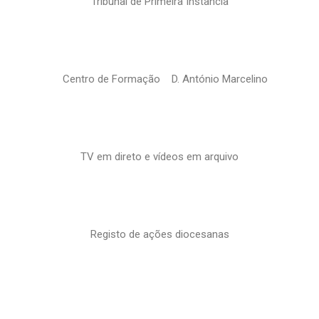
Tribunal de Primeira Instância
Centro de Formação D. António Marcelino
TV em direto e vídeos em arquivo
Registo de ações diocesanas