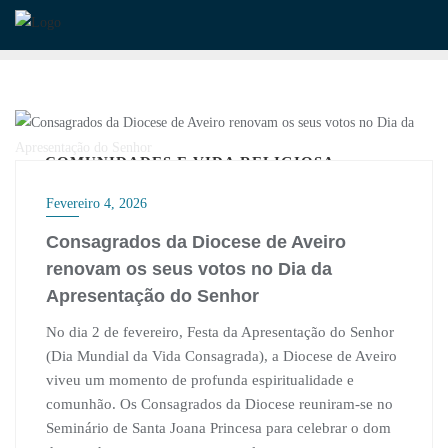
Skip
to
content
COMUNIDADES E VIDA RELIGIOSA
Fevereiro 4, 2026
Consagrados da Diocese de Aveiro
renovam os seus votos no Dia da
Apresentação do Senhor
No dia 2 de fevereiro, Festa da Apresentação do Senhor
(Dia Mundial da Vida Consagrada), a Diocese de Aveiro
viveu um momento de profunda espiritualidade e
comunhão. Os Consagrados da Diocese reuniram-se no
Seminário de Santa Joana Princesa para celebrar o dom