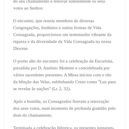
do seu chamamento e renovar solenemente os seus
votos ao Senhor.
O encontro, que reuniu membros de diversas
Congregações, Institutos e outras formas de Vida
Consagrada, proporcionou um testemunho vibrante da
riqueza e da diversidade da Vida Consagrada na nossa
Diocese.
O ponto alto do encontro foi a celebração da Eucaristia,
presidida por D. António Moiteiro e concelebrada por
vários sacerdotes presentes. A Missa iniciou com o rito
da bênção das Velas, sublinhando Cristo como "Luz para
se revelar às nações" (Lc 2, 32).
Após a homilia, os Consagrados fizeram a renovação
dos seus votos, num momento de profunda gratidão pelo
dom do chamamento.
Terminada a celebração litúrgica, os presentes juntaram-