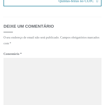
Quintas-feiras no CUFC
DEIXE UM COMENTÁRIO
O seu endereço de email não será publicado.
Campos obrigatórios marcados
com
*
Comentário
*