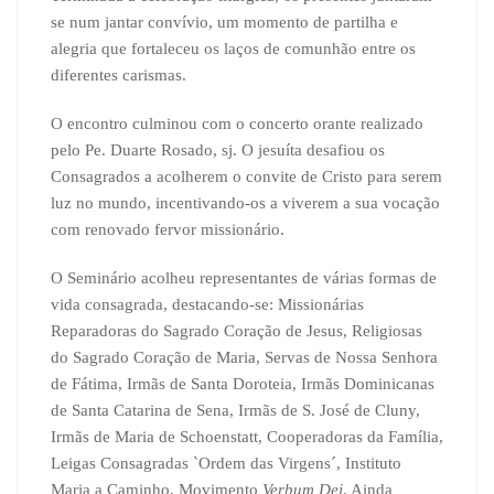
se num jantar convívio, um momento de partilha e
alegria que fortaleceu os laços de comunhão entre os
diferentes carismas.
O encontro culminou com o concerto orante realizado
pelo Pe. Duarte Rosado, sj. O jesuíta desafiou os
Consagrados a acolherem o convite de Cristo para serem
luz no mundo, incentivando-os a viverem a sua vocação
com renovado fervor missionário.
O Seminário acolheu representantes de várias formas de
vida consagrada, destacando-se: Missionárias
Reparadoras do Sagrado Coração de Jesus, Religiosas
do Sagrado Coração de Maria, Servas de Nossa Senhora
de Fátima, Irmãs de Santa Doroteia, Irmãs Dominicanas
de Santa Catarina de Sena, Irmãs de S. José de Cluny,
Irmãs de Maria de Schoenstatt, Cooperadoras da Família,
Leigas Consagradas `Ordem das Virgens´, Instituto
Maria a Caminho, Movimento
Verbum Dei
. Ainda