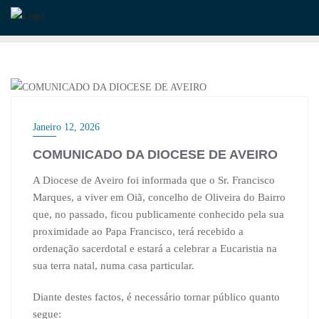
Skip
to
content
DESTAQUE
Janeiro 12, 2026
COMUNICADO DA DIOCESE DE AVEIRO
A Diocese de Aveiro foi informada que o Sr. Francisco
Marques, a viver em Oiã, concelho de Oliveira do Bairro
que, no passado, ficou publicamente conhecido pela sua
proximidade ao Papa Francisco, terá recebido a
ordenação sacerdotal e estará a celebrar a Eucaristia na
sua terra natal, numa casa particular.
Diante destes factos, é necessário tornar público quanto
segue: