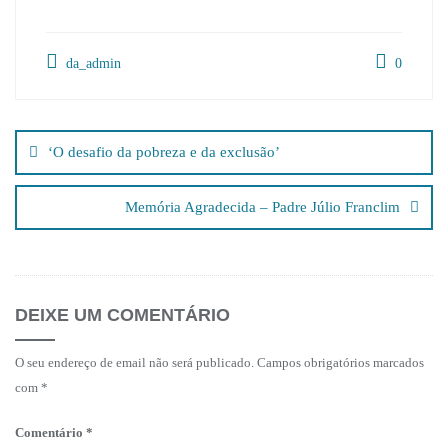
da_admin
0
Navegação
de
‘O desafio da pobreza e da exclusão’
artigos
Memória Agradecida – Padre Júlio Franclim
DEIXE UM COMENTÁRIO
O seu endereço de email não será publicado.
Campos obrigatórios marcados
com
*
Comentário
*